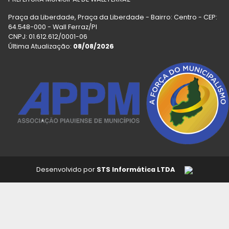
Praça da Liberdade, Praça da Liberdade - Bairro: Centro - CEP:
64.548-000 - Wall Ferraz/PI
CNPJ: 01.612.612/0001-06
Última Atualização:
08/08/2026
Desenvolvido por
STS Informática LTDA