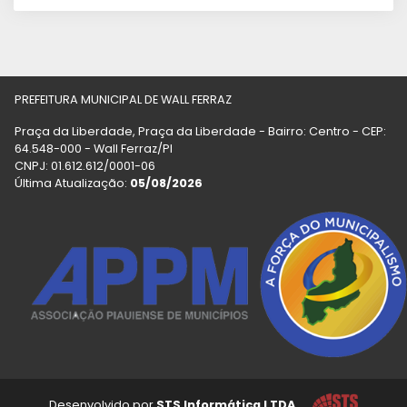
PREFEITURA MUNICIPAL DE WALL FERRAZ
Praça da Liberdade, Praça da Liberdade - Bairro: Centro - CEP:
64.548-000 - Wall Ferraz/PI
CNPJ: 01.612.612/0001-06
Última Atualização:
05/08/2026
Desenvolvido por
STS Informática LTDA