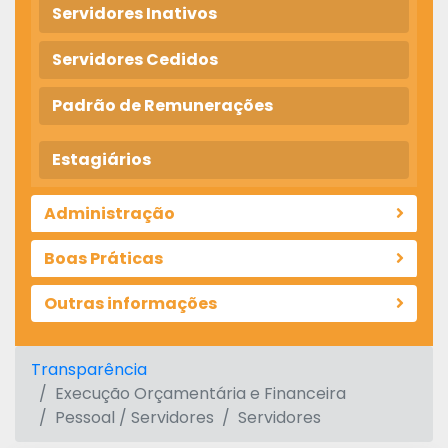
Servidores Inativos
Servidores Cedidos
Padrão de Remunerações
Estagiários
Administração
Boas Práticas
Outras informações
Transparência
Execução Orçamentária e Financeira
Pessoal / Servidores
Servidores