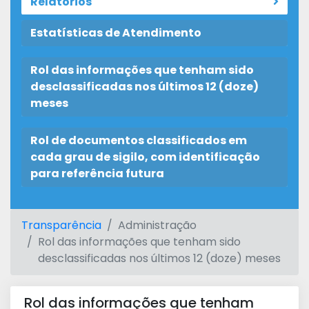
Relatórios
Estatísticas de Atendimento
Rol das informações que tenham sido
desclassificadas nos últimos 12 (doze)
meses
Rol de documentos classificados em
cada grau de sigilo, com identificação
para referência futura
Transparência
Administração
Rol das informações que tenham sido
desclassificadas nos últimos 12 (doze) meses
Rol das informações que tenham