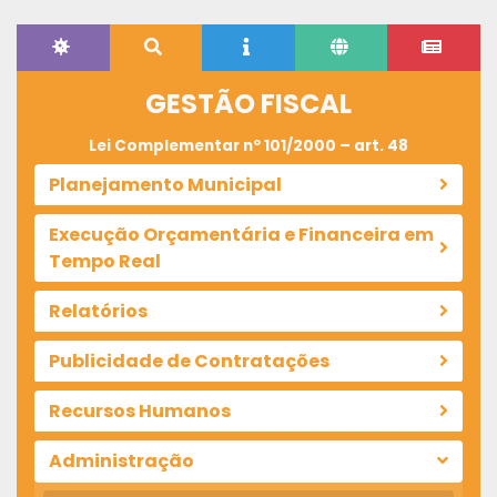
GESTÃO FISCAL
Lei Complementar nº 101/2000 – art. 48
Planejamento Municipal
Execução Orçamentária e Financeira em
Tempo Real
Relatórios
Publicidade de Contratações
Recursos Humanos
Administração